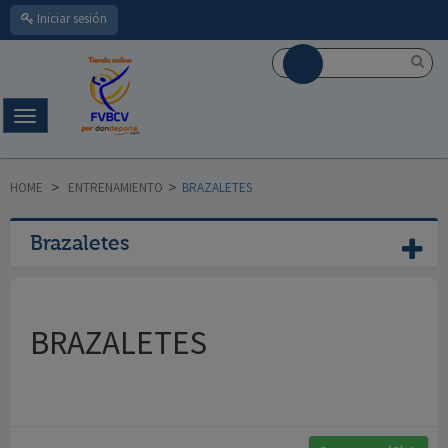
Iniciar sesión
Navegación
Toggle
HOME
>
ENTRENAMIENTO
>
BRAZALETES
Brazaletes
BRAZALETES