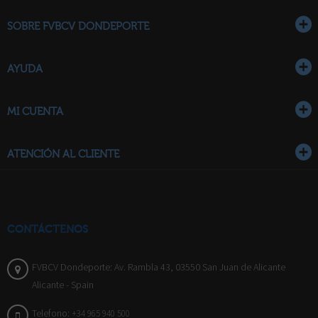
SOBRE FVBCV DONDEPORTE
AYUDA
MI CUENTA
ATENCIÓN AL CLIENTE
CONTÁCTENOS
FVBCV Dondeporte: Av. Rambla 43, 03550 San Juan de Alicante
Alicante - Spain
Telefono:
+34 965 940 500