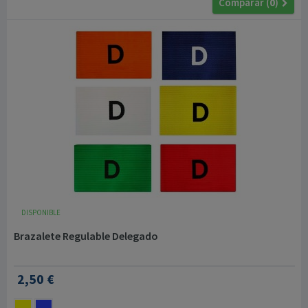
Comparar (
0
)
DISPONIBLE
Brazalete Regulable Delegado
2,50 €