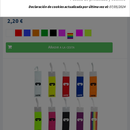
Brazalete Capitán Velcro Junior Zastor
Declaración de cookies actualizada por última vez el:
07/05/2024
2,20 €
Añadir a la cesta