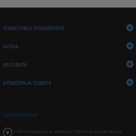
SOBRE FVBCV DONDEPORTE
AYUDA
MI CUENTA
ATENCIÓN AL CLIENTE
CONTÁCTENOS
FVBCV Dondeporte: Av. Rambla 43, 03550 San Juan de Alicante