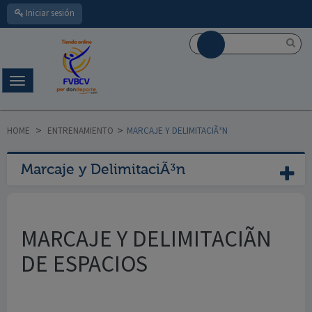
Iniciar sesión
Navegación
Toggle
HOME
>
ENTRENAMIENTO
>
MARCAJE Y DELIMITACIÃ³N
Marcaje y DelimitaciÃ³n
MARCAJE Y DELIMITACIÃN
DE ESPACIOS