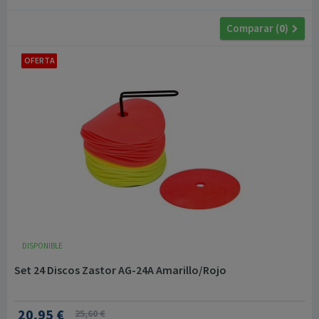
Comparar (
0
)
OFERTA
DISPONIBLE
Set 24 Discos Zastor AG-24A Amarillo/Rojo
20,95 €
25,60 €