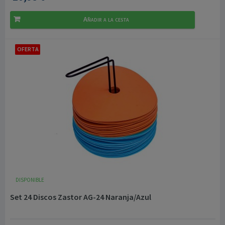
Añadir a la cesta
OFERTA
DISPONIBLE
Set 24 Discos Zastor AG-24 Naranja/Azul