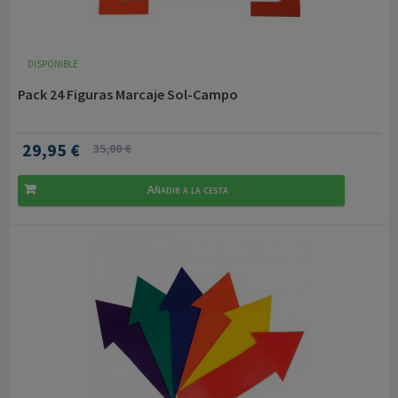
DISPONIBLE
Pack 24 Figuras Marcaje Sol-Campo
29,95 €
35,00 €
Añadir a la cesta