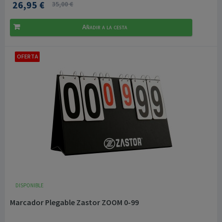
26,95 €
35,00 €
Añadir a la cesta
OFERTA
DISPONIBLE
Marcador Plegable Zastor ZOOM 0-99