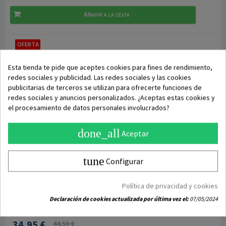
Añadir a la cesta
OFERTA
Esta tienda te pide que aceptes cookies para fines de rendimiento,
redes sociales y publicidad. Las redes sociales y las cookies
publicitarias de terceros se utilizan para ofrecerte funciones de
redes sociales y anuncios personalizados. ¿Aceptas estas cookies y
el procesamiento de datos personales involucrados?
done_all
Aceptar
tune
Configurar
DISPONIBLE
Política de privacidad y cookies
Marcador Deportivo Tibhar Manual
Declaración de cookies actualizada por última vez el:
07/05/2024
34,95 €
44,50 €