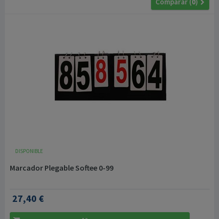
Comparar (
0
)
DISPONIBLE
Marcador Plegable Softee 0-99
27,40 €