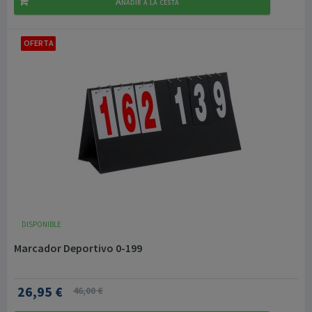
Añadir a la cesta
OFERTA
DISPONIBLE
Marcador Deportivo 0-199
26,95 €
46,00 €