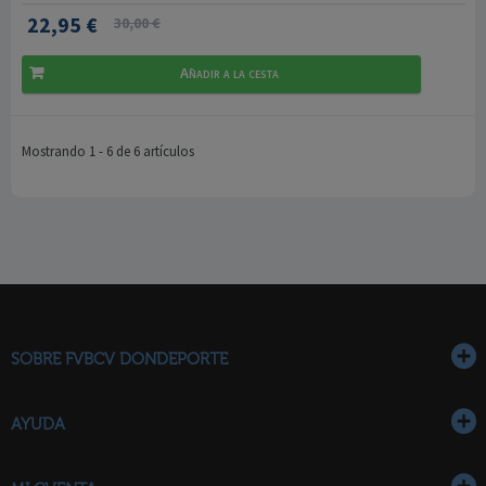
22,95 €
30,00 €
Añadir a la cesta
Mostrando 1 - 6 de 6 artículos
SOBRE FVBCV DONDEPORTE
AYUDA