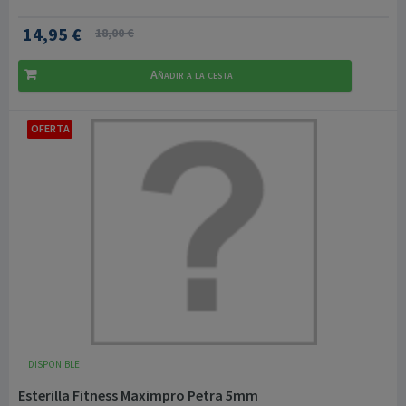
14,95 €
18,00 €
Añadir a la cesta
OFERTA
DISPONIBLE
Esterilla Fitness Maximpro Petra 5mm