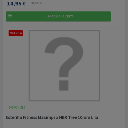
14,95 €
18,00 €
Añadir a la cesta
OFERTA
DISPONIBLE
Esterilla Fitness Maximpro NBR Tree 10mm Lila