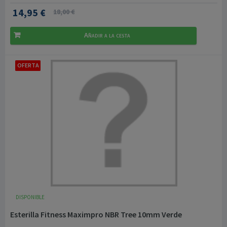
14,95 €
18,00 €
Añadir a la cesta
OFERTA
DISPONIBLE
Esterilla Fitness Maximpro NBR Tree 10mm Verde