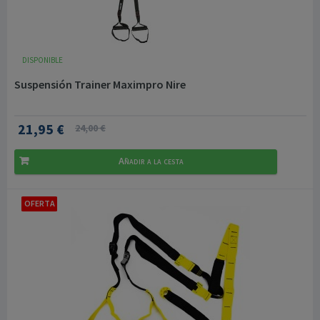
DISPONIBLE
Suspensión Trainer Maximpro Nire
21,95 €
24,00 €
Añadir a la cesta
OFERTA