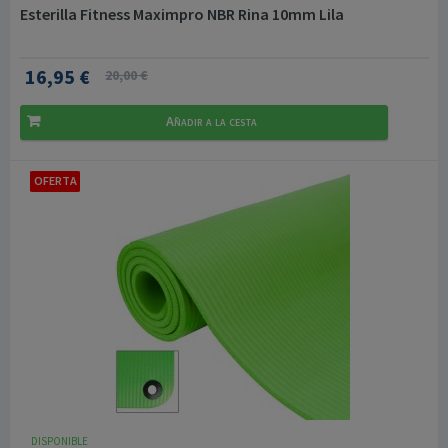
Esterilla Fitness Maximpro NBR Rina 10mm Lila
16,95 €
20,00 €
Añadir a la cesta
OFERTA
DISPONIBLE