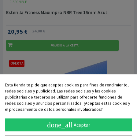
DISPONIBLE
Esterilla Fitness Maximpro NBR Tree 15mm Azul
20,95 €
24,00 €
Añadir a la cesta
OFERTA
Esta tienda te pide que aceptes cookies para fines de rendimiento,
redes sociales y publicidad. Las redes sociales y las cookies
publicitarias de terceros se utilizan para ofrecerte funciones de
redes sociales y anuncios personalizados. ¿Aceptas estas cookies y
el procesamiento de datos personales involucrados?
done_all
Aceptar