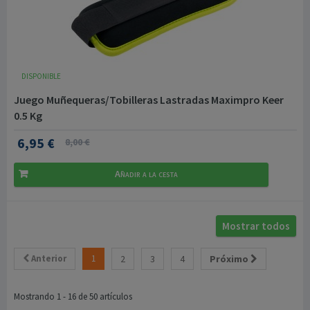
DISPONIBLE
Juego Muñequeras/Tobilleras Lastradas Maximpro Keer
0.5 Kg
6,95 €
8,00 €
Añadir a la cesta
Mostrar todos
Anterior
1
2
3
4
Próximo
Mostrando 1 - 16 de 50 artículos