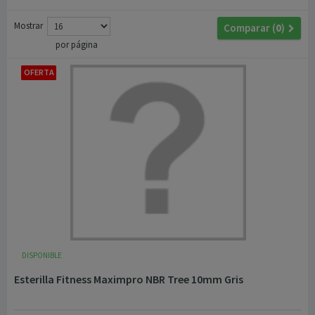
Mostrar
Comparar (
0
)
por página
OFERTA
DISPONIBLE
Esterilla Fitness Maximpro NBR Tree 10mm Gris