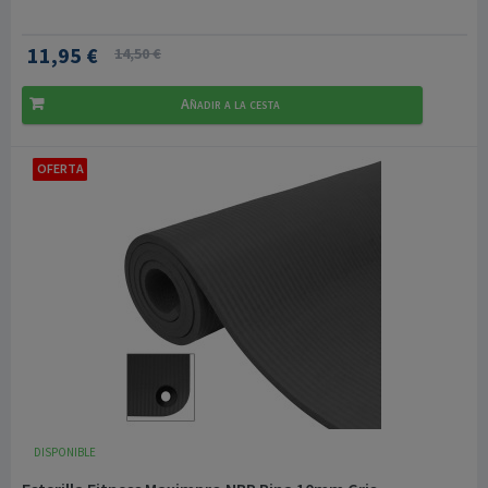
11,95 €
14,50 €
Añadir a la cesta
OFERTA
DISPONIBLE