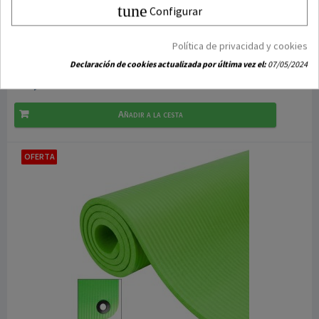
tune
Configurar
DISPONIBLE
Esterilla Fitness Maximpro NBR Rina 15mm Azul
Política de privacidad y cookies
Declaración de cookies actualizada por última vez el:
07/05/2024
23,95 €
28,00 €
Añadir a la cesta
OFERTA