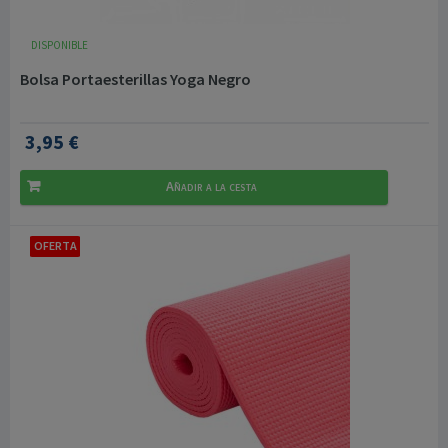
DISPONIBLE
Bolsa Portaesterillas Yoga Negro
3,95 €
Añadir a la cesta
OFERTA