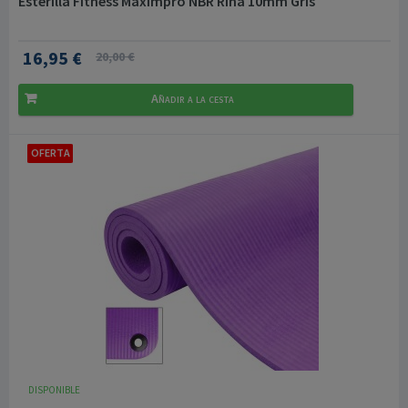
Esterilla Fitness Maximpro NBR Rina 10mm Gris
16,95 €
20,00 €
Añadir a la cesta
OFERTA
DISPONIBLE