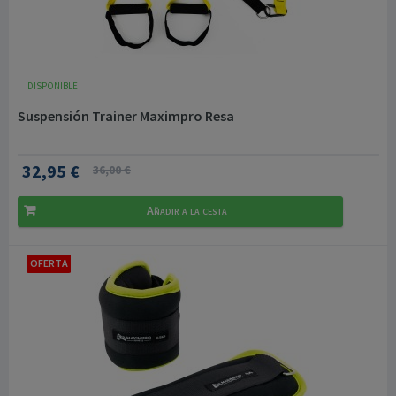
DISPONIBLE
Suspensión Trainer Maximpro Resa
32,95 €
36,00 €
Añadir a la cesta
OFERTA