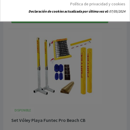
3 650,00 €
Política de privacidad y cookies
Declaración de cookies actualizada por última vez el:
07/05/2024
Añadir a la cesta
DISPONIBLE
Set Vóley Playa Funtec Pro Beach CB