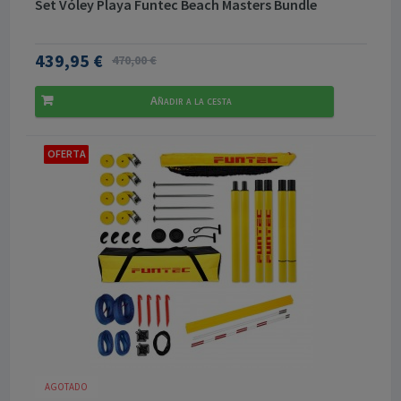
Set Vóley Playa Funtec Beach Masters Bundle
439,95 €
470,00 €
Añadir a la cesta
OFERTA
AGOTADO