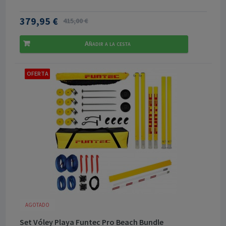
379,95 €
415,00 €
Añadir a la cesta
OFERTA
AGOTADO
Set Vóley Playa Funtec Pro Beach Bundle