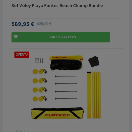
Set Vóley Playa Funtec Beach Champ Bundle
589,95 €
625,00 €
Añadir a la cesta
OFERTA
DISPONIBLE