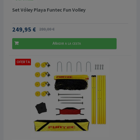
Set Vóley Playa Funtec Fun Volley
249,95 €
280,00 €
Añadir a la cesta
OFERTA