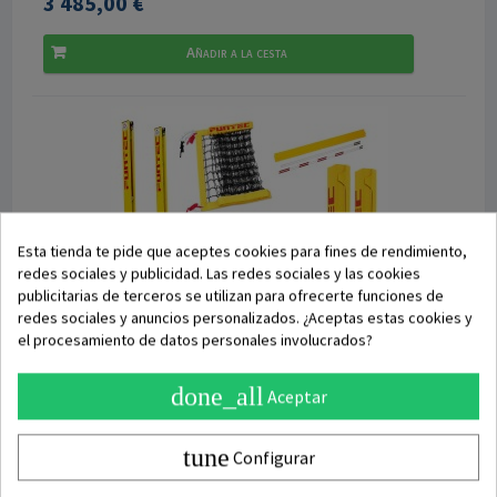
3 485,00 €
Añadir a la cesta
Esta tienda te pide que aceptes cookies para fines de rendimiento,
redes sociales y publicidad. Las redes sociales y las cookies
publicitarias de terceros se utilizan para ofrecerte funciones de
redes sociales y anuncios personalizados. ¿Aceptas estas cookies y
el procesamiento de datos personales involucrados?
done_all
Aceptar
DISPONIBLE
Set Vóley Playa Funtec Pro Beach SCB
tune
Configurar