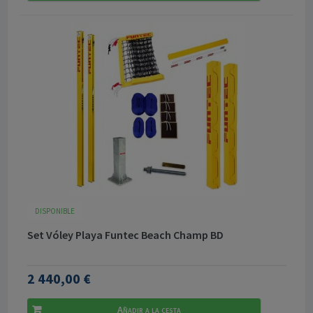
DISPONIBLE
Set Vóley Playa Funtec Beach Champ BD
2 440,00 €
Añadir a la cesta