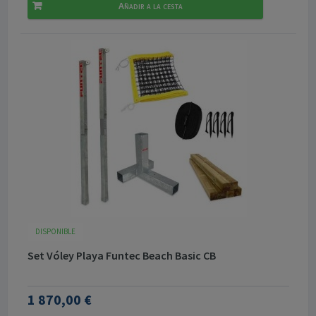
Añadir a la cesta
DISPONIBLE
Set Vóley Playa Funtec Beach Basic CB
1 870,00 €