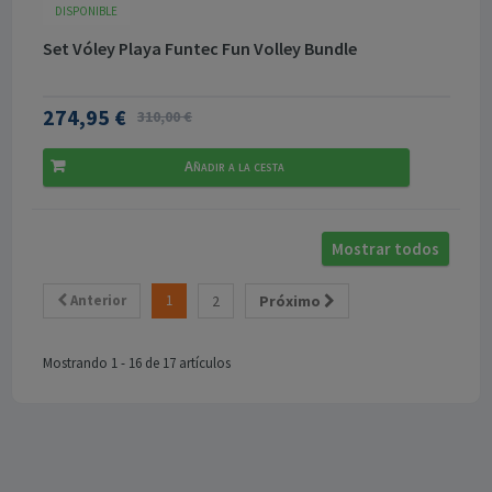
DISPONIBLE
Set Vóley Playa Funtec Fun Volley Bundle
274,95 €
310,00 €
Añadir a la cesta
Mostrar todos
Anterior
1
2
Próximo
Mostrando 1 - 16 de 17 artículos