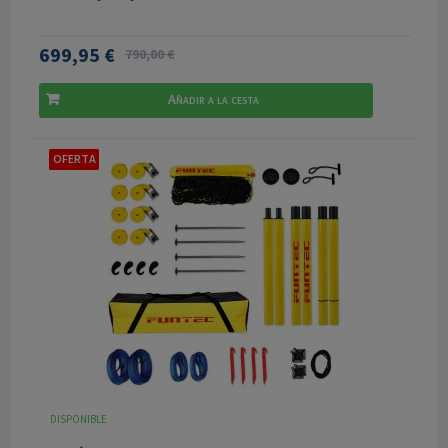
699,95 €
790,00 €
Añadir a la cesta
OFERTA
DISPONIBLE