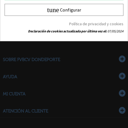
Mostrando1 - 1 de 1 artículo
tune
Configurar
Política de privacidad y cookies
Declaración de cookies actualizada por última vez el:
07/05/2024
SOBRE FVBCV DONDEPORTE
AYUDA
MI CUENTA
ATENCIÓN AL CLIENTE