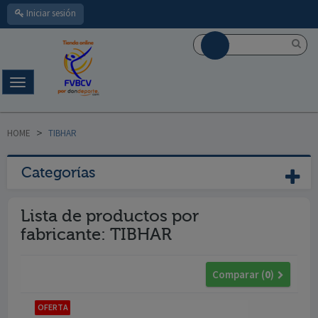
Iniciar sesión
Navegación
Toggle
HOME
>
TIBHAR
Categorías
Lista de productos por
fabricante: TIBHAR
Comparar (
0
)
OFERTA