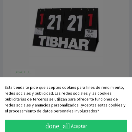
DISPONIBLE
Marcador Deportivo Tibhar Manual
Esta tienda te pide que aceptes cookies para fines de rendimiento,
redes sociales y publicidad. Las redes sociales y las cookies
publicitarias de terceros se utilizan para ofrecerte funciones de
34,95 €
44,50 €
redes sociales y anuncios personalizados. ¿Aceptas estas cookies y
el procesamiento de datos personales involucrados?
Añadir a la cesta
done_all
Aceptar